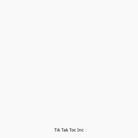
Tik Tak Toc Inc