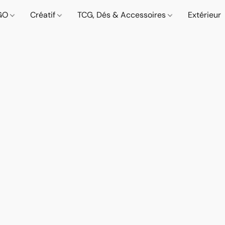
GO
Créatif
TCG, Dés & Accessoires
Extérieur