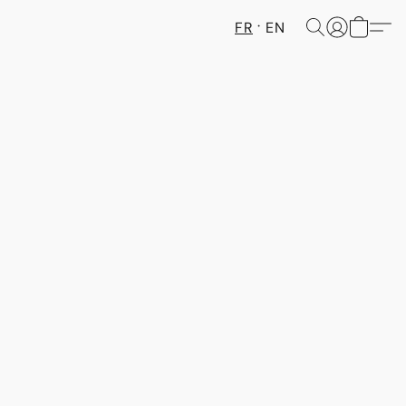
FR
EN