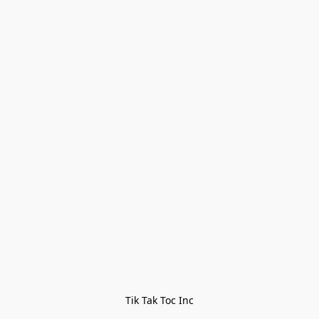
Tik Tak Toc Inc