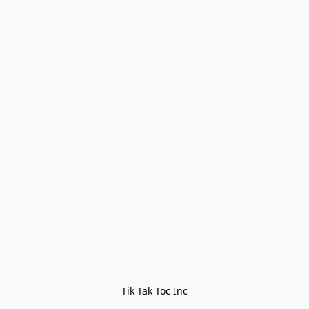
Tik Tak Toc Inc