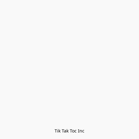
Tik Tak Toc Inc