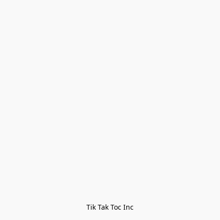
Tik Tak Toc Inc