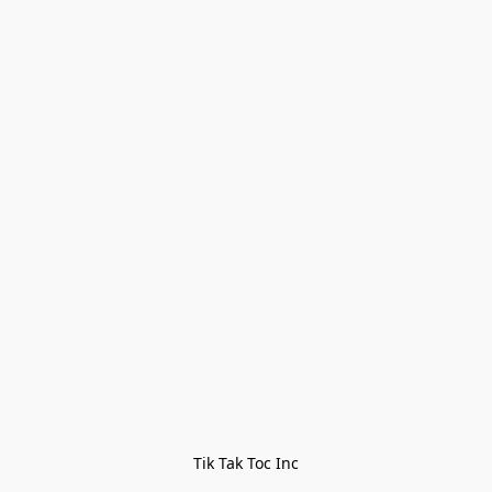
Tik Tak Toc Inc