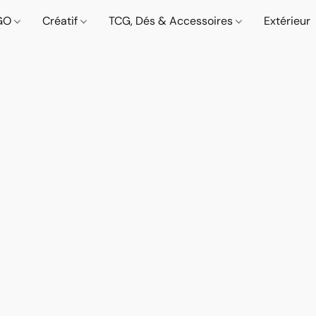
GO
Créatif
TCG, Dés & Accessoires
Extérieur