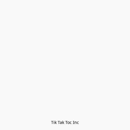
Tik Tak Toc Inc