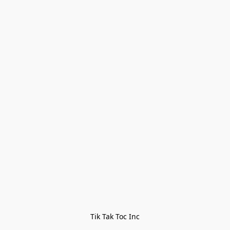
Tik Tak Toc Inc