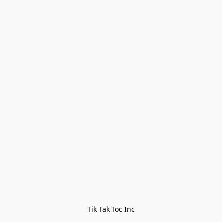
Tik Tak Toc Inc