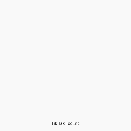
Tik Tak Toc Inc