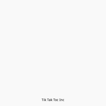
Tik Tak Toc Inc