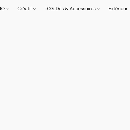
GO
Créatif
TCG, Dés & Accessoires
Extérieur