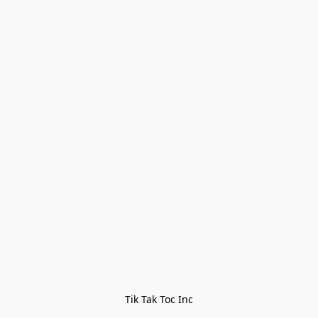
Tik Tak Toc Inc