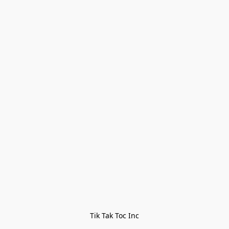
Tik Tak Toc Inc