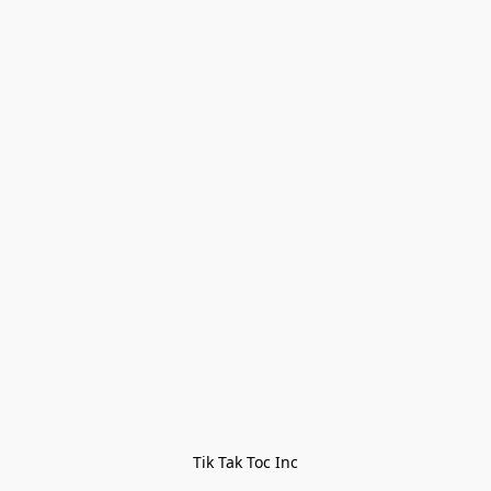
Tik Tak Toc Inc