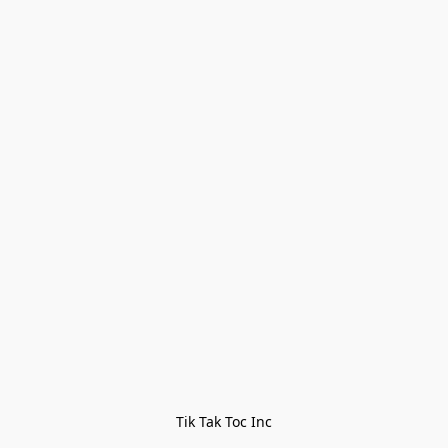
Tik Tak Toc Inc