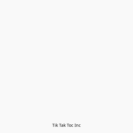
Tik Tak Toc Inc