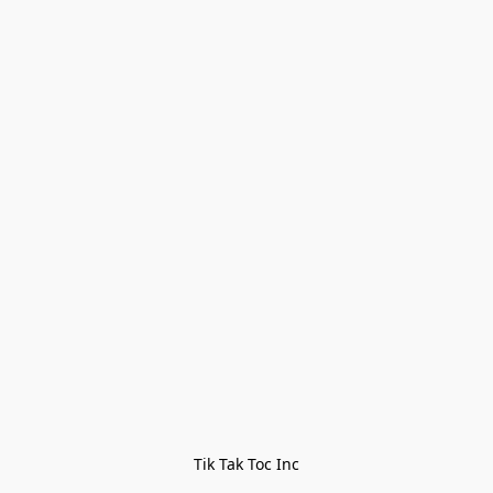
Tik Tak Toc Inc