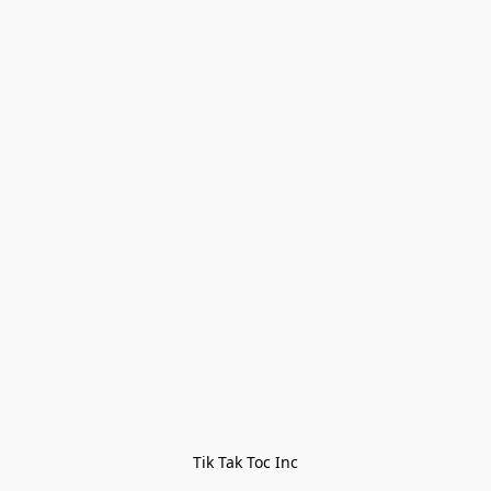
Tik Tak Toc Inc