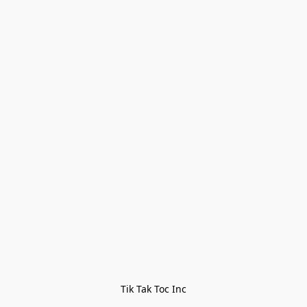
Tik Tak Toc Inc