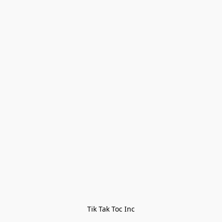
Tik Tak Toc Inc