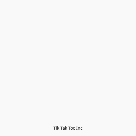
Tik Tak Toc Inc