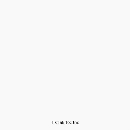
Tik Tak Toc Inc