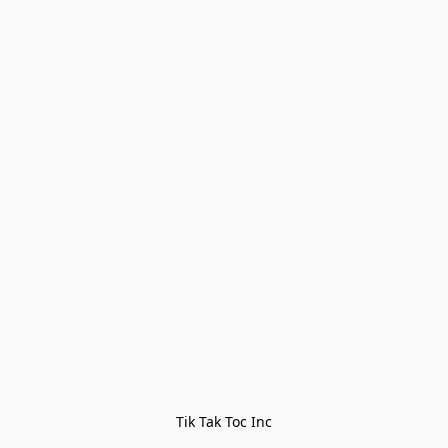
Tik Tak Toc Inc