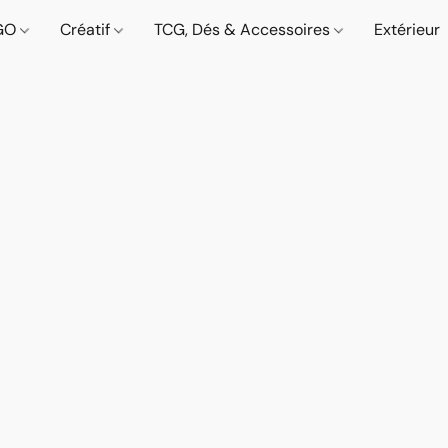
GO
Créatif
TCG, Dés & Accessoires
Extérieur