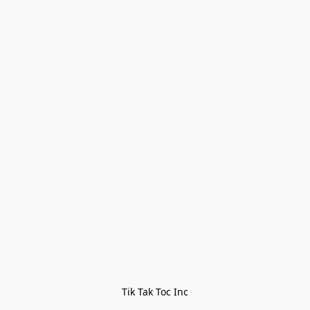
Tik Tak Toc Inc