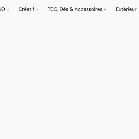
GO
Créatif
TCG, Dés & Accessoires
Extérieur