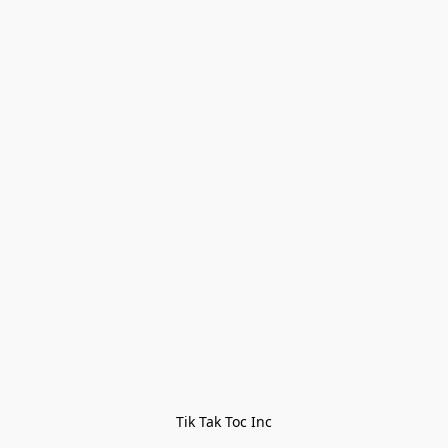
Tik Tak Toc Inc