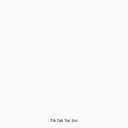
Tik Tak Toc Inc