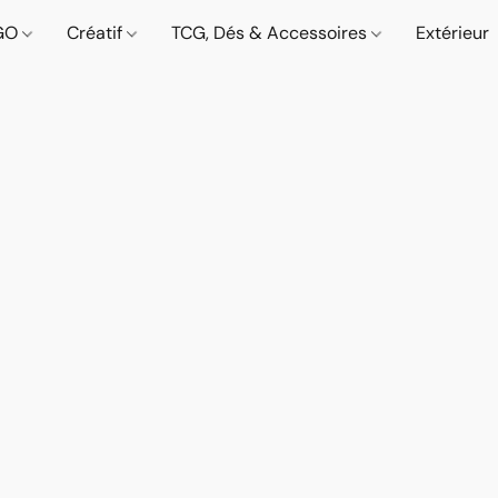
GO
Créatif
TCG, Dés & Accessoires
Extérieur