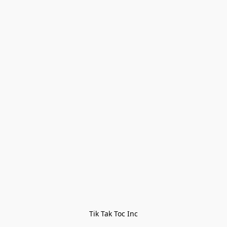
Tik Tak Toc Inc