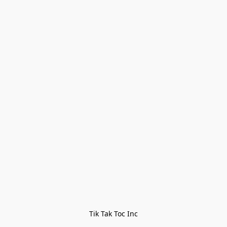
Tik Tak Toc Inc