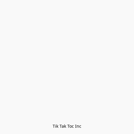
Tik Tak Toc Inc