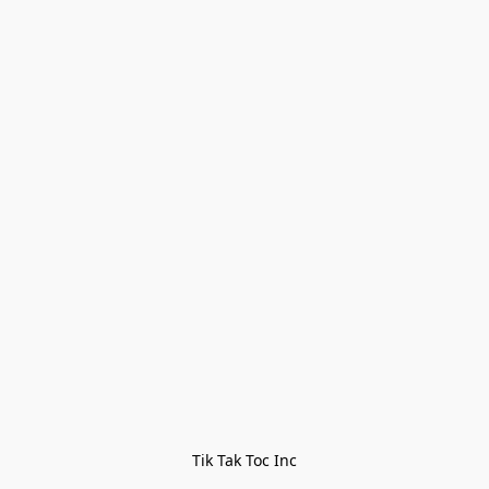
Tik Tak Toc Inc