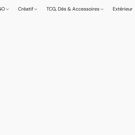
GO
Créatif
TCG, Dés & Accessoires
Extérieur