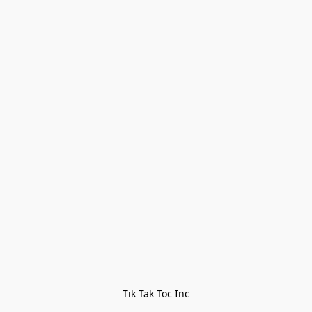
Tik Tak Toc Inc