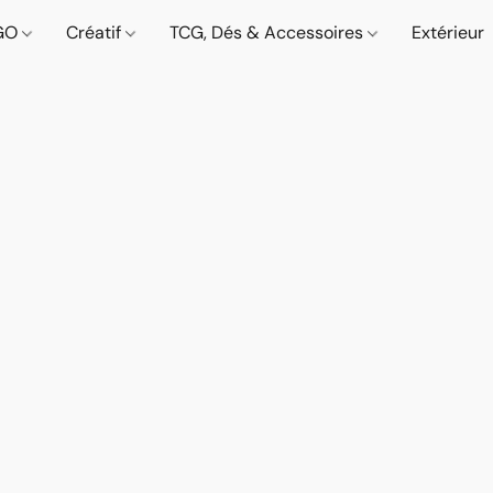
GO
Créatif
TCG, Dés & Accessoires
Extérieur