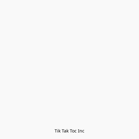
Tik Tak Toc Inc