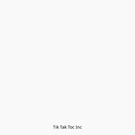
Tik Tak Toc Inc