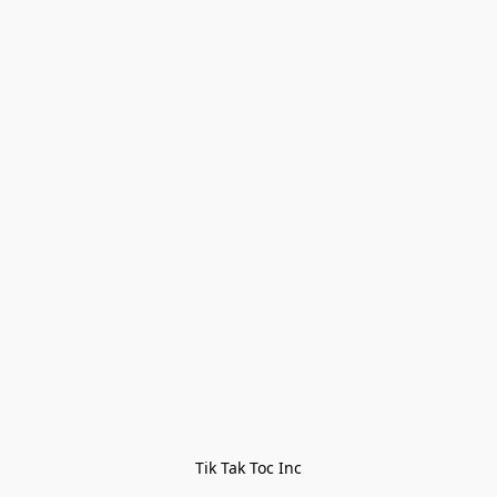
Tik Tak Toc Inc