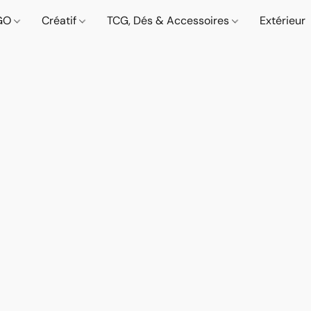
GO
Créatif
TCG, Dés & Accessoires
Extérieur