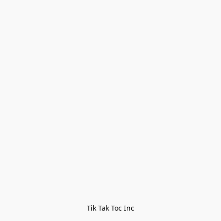
Tik Tak Toc Inc