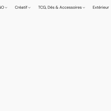
GO
Créatif
TCG, Dés & Accessoires
Extérieur