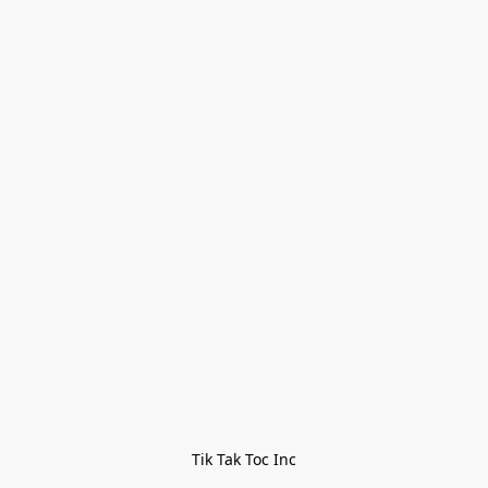
Tik Tak Toc Inc