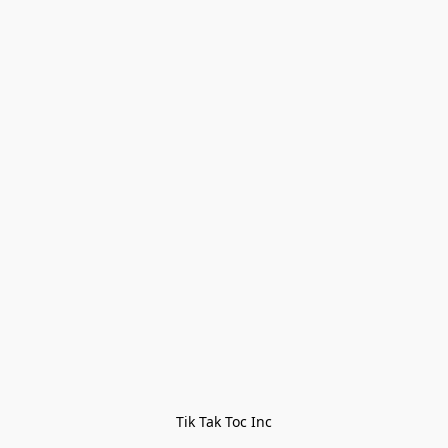
Tik Tak Toc Inc