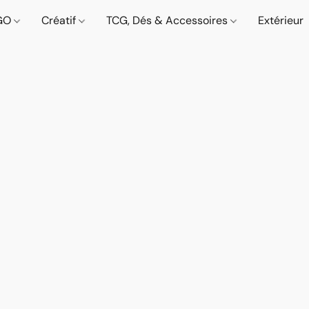
GO
Créatif
TCG, Dés & Accessoires
Extérieur