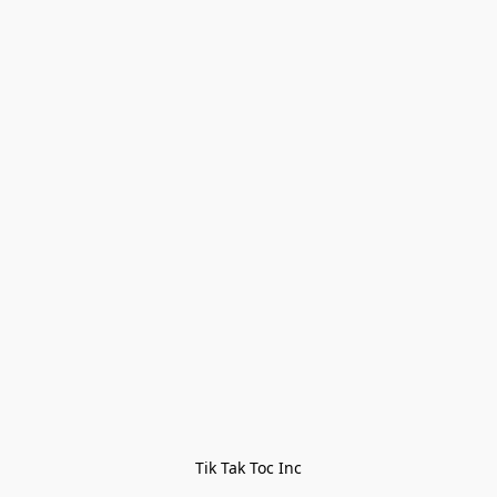
Tik Tak Toc Inc