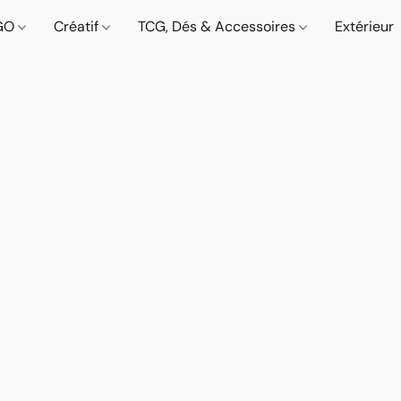
GO
Créatif
TCG, Dés & Accessoires
Extérieur