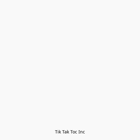
Tik Tak Toc Inc