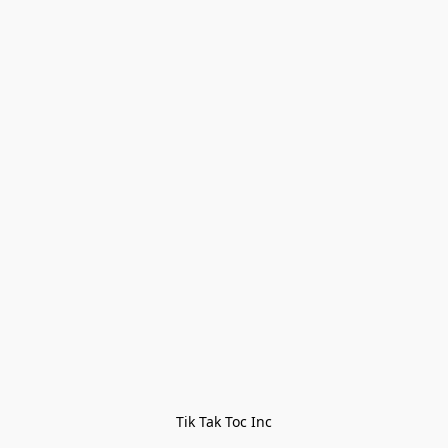
Tik Tak Toc Inc