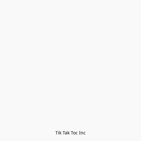
Tik Tak Toc Inc