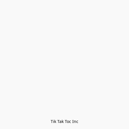
Tik Tak Toc Inc