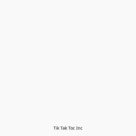
Tik Tak Toc Inc