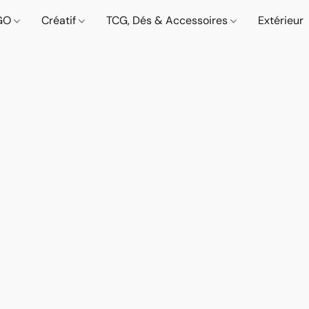
GO
Créatif
TCG, Dés & Accessoires
Extérieur