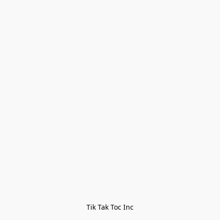
Tik Tak Toc Inc