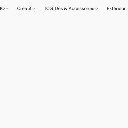
GO
Créatif
TCG, Dés & Accessoires
Extérieur