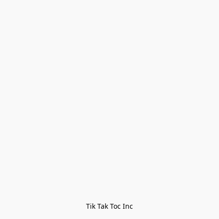
Tik Tak Toc Inc