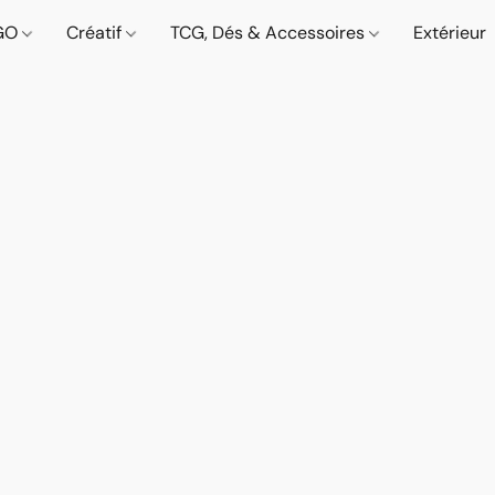
GO
Créatif
TCG, Dés & Accessoires
Extérieur