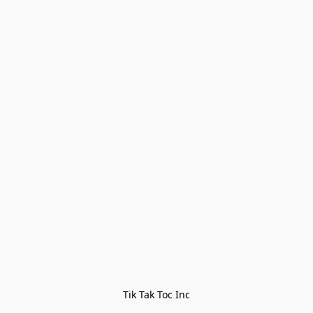
Tik Tak Toc Inc