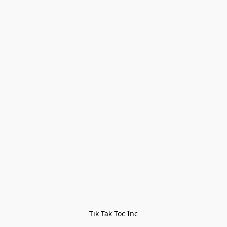
Tik Tak Toc Inc