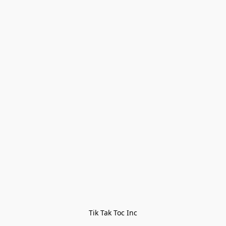
Tik Tak Toc Inc