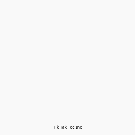
Tik Tak Toc Inc