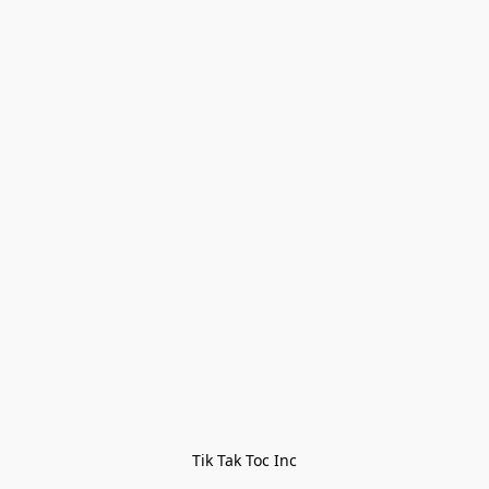
Tik Tak Toc Inc